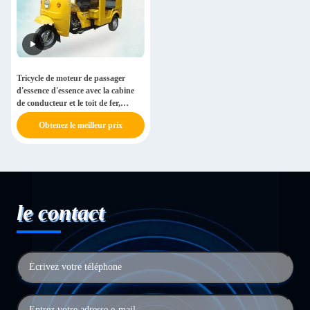
Tricycle de moteur de passager
d'essence d'essence avec la cabine
de conducteur et le toit de fer,
jaunes
Obtenez le meilleur prix
le contact