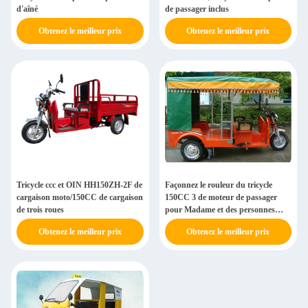
d'aîné
de passager inclus
Obtenez le meilleur prix
Obtenez le meilleur prix
Tricycle ccc et OIN HH150ZH-2F de
Façonnez le rouleur du tricycle
cargaison moto/150CC de cargaison
150CC 3 de moteur de passager
de trois roues
pour Madame et des personnes
plus âgées
Obtenez le meilleur prix
Obtenez le meilleur prix