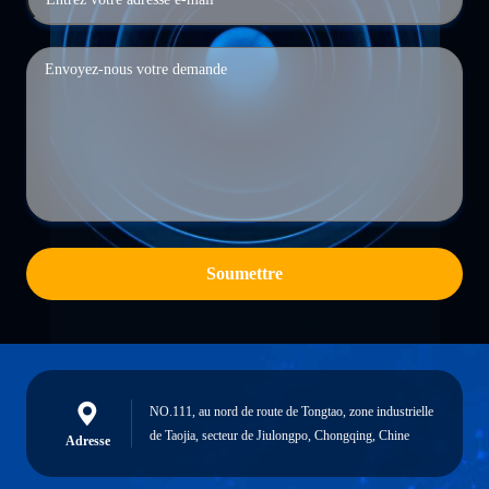
Soumettre
NO.111, au nord de route de Tongtao, zone industrielle
de Taojia, secteur de Jiulongpo, Chongqing, Chine
Adresse