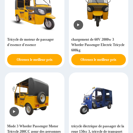
Tricycle de moteur de passager
chargement de 60V 2000w 3
d'essence d'essence
Wheeler Passenger Electric Tricycle
600kg
Obtenez le meilleur prix
Obtenez le meilleur prix
Mode 3 Wheeler Passenger Motor
tricycle électrique de passager de la
Tricycle 200CC pour des personnes
roue 150cc 3, tricycle de transport