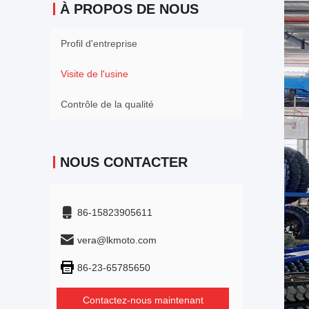
À PROPOS DE NOUS
Profil d'entreprise
Visite de l'usine
Contrôle de la qualité
NOUS CONTACTER
86-15823905611
vera@lkmoto.com
86-23-65785650
Contactez-nous maintenant