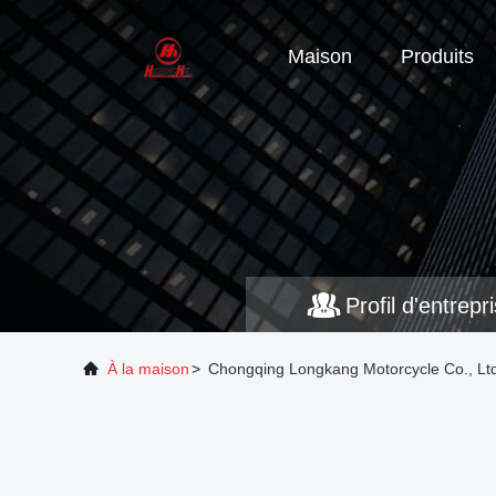
Maison
Produits
Profil d'entrepr
À la maison
>
Chongqing Longkang Motorcycle Co., Ltd.