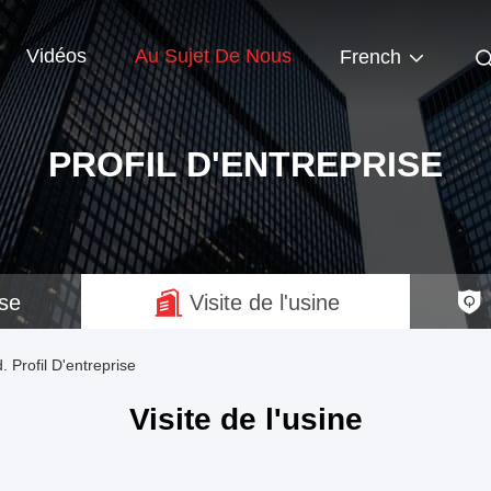
Vidéos
Au Sujet De Nous
French
PROFIL D'ENTREPRISE
ise
Visite de l'usine
 Profil D'entreprise
Visite de l'usine