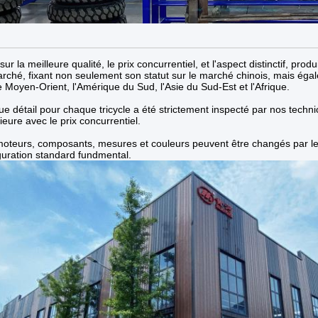
sur la meilleure qualité, le prix concurrentiel, et l'aspect distinctif, 
rché, fixant non seulement son statut sur le marché chinois, mais éga
e Moyen-Orient, l'Amérique du Sud, l'Asie du Sud-Est et l'Afrique.
e détail pour chaque tricycle a été strictement inspecté par nos techn
ieure avec le prix concurrentiel.
oteurs, composants, mesures et couleurs peuvent être changés par le b
guration standard fundmental.