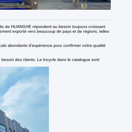
produits de HUANGHE répondent au besoin toujours croissant
lement exporté vers beaucoup de pays et de régions, telles
icals abondants d'expérience pour confirmer notre qualité
esoin des clients. Le tricycle dans le catalogue sont