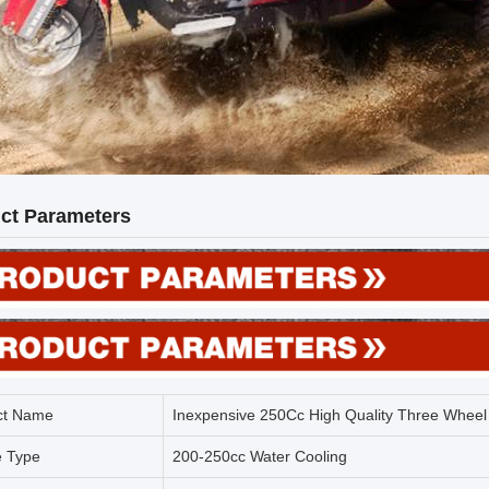
ct Parameters
ct Name
Inexpensive 250Cc High Quality Three Wheel
e Type
200-250cc Water Cooling