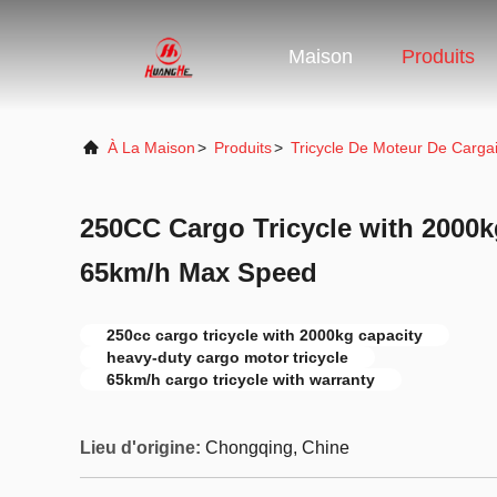
Maison
Produits
À La Maison
>
Produits
>
Tricycle De Moteur De Carga
250CC Cargo Tricycle with 2000
65km/h Max Speed
250cc cargo tricycle with 2000kg capacity
heavy-duty cargo motor tricycle
65km/h cargo tricycle with warranty
Lieu d'origine:
Chongqing, Chine