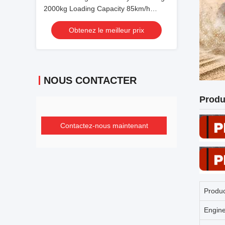
2000kg Loading Capacity 85km/h
Speed and 3.8L/100km Fuel
Obtenez le meilleur prix
Consumption
NOUS CONTACTER
Produ
Contactez-nous maintenant
Produ
Engin