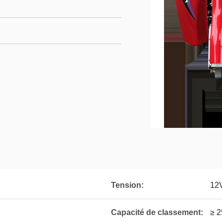
Tension:
12
Capacité de classement:
≥ 2