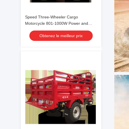
Speed Three-Wheeler Cargo
Motorcycle 801-1000W Power and
Maximum Speed of 60km for Transport
Obtenez le meilleur prix
Needs