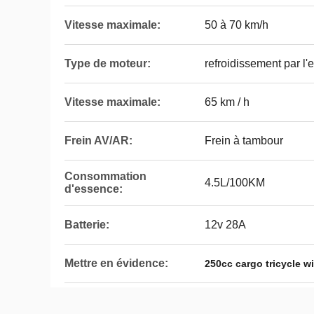
Vitesse maximale:
50 à 70 km/h
Type de moteur:
refroidissement par l
Vitesse maximale:
65 km / h
Frein AV/AR:
Frein à tambour
Consommation
4.5L/100KM
d'essence:
Batterie:
12v 28A
Mettre en évidence:
250cc cargo tricycle w