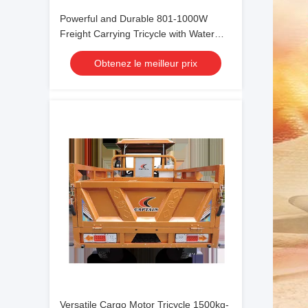
Powerful and Durable 801-1000W
Freight Carrying Tricycle with Water
Cooled Cooling Type
Obtenez le meilleur prix
Versatile Cargo Motor Tricycle 1500kg-