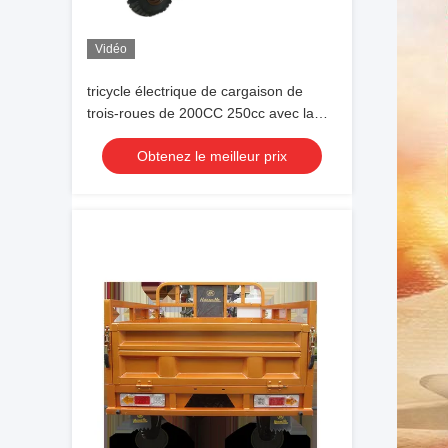
Vidéo
tricycle électrique de cargaison de
trois-roues de 200CC 250cc avec la
belle fourchette lourde
Obtenez le meilleur prix