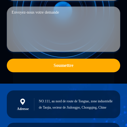
Soumettre
NO.111, au nord de route de Tongtao, zone industrielle
de Taojia, secteur de Jiulongpo, Chongqing, Chine
Adresse