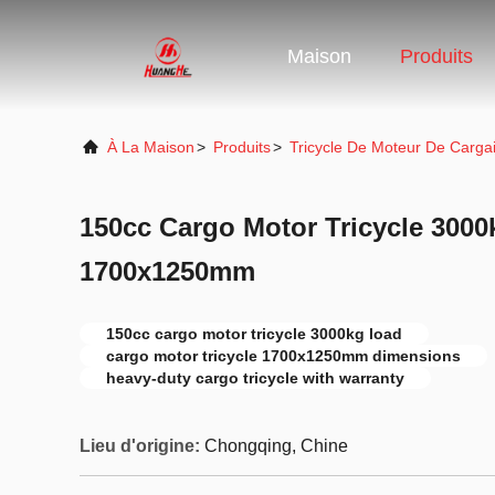
Maison
Produits
À La Maison
>
Produits
>
Tricycle De Moteur De Carga
150cc Cargo Motor Tricycle 3000
1700x1250mm
150cc cargo motor tricycle 3000kg load
cargo motor tricycle 1700x1250mm dimensions
heavy-duty cargo tricycle with warranty
Lieu d'origine:
Chongqing, Chine