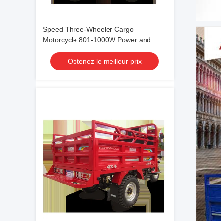
Speed Three-Wheeler Cargo
Motorcycle 801-1000W Power and
Maximum Speed of 60km for Transport
Obtenez le meilleur prix
Needs