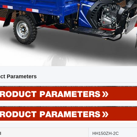
ct Parameters
l
HH150ZH-2C