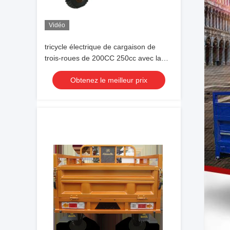
Vidéo
tricycle électrique de cargaison de
trois-roues de 200CC 250cc avec la
belle fourchette lourde
Obtenez le meilleur prix