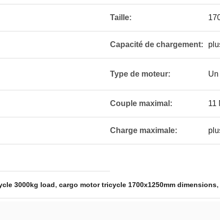
Taille:
17
Capacité de chargement:
plu
Type de moteur:
Un 
Couple maximal:
11 
Charge maximale:
plu
,
ycle 3000kg load
cargo motor tricycle 1700x1250mm dimensions