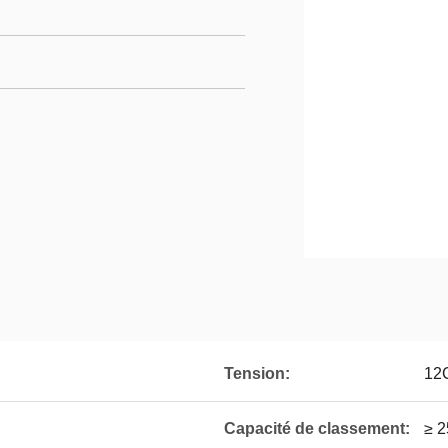
Tension:
12
Capacité de classement:
≥ 2