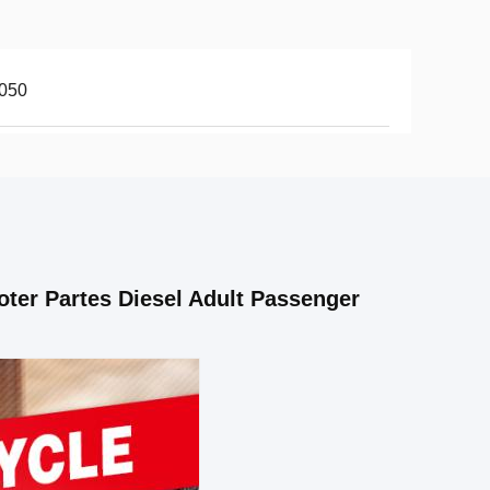
,050
ter Partes Diesel Adult Passenger