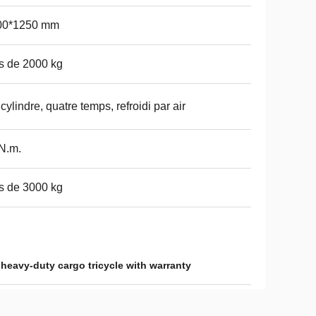
00*1250 mm
s de 2000 kg
cylindre, quatre temps, refroidi par air
N.m.
s de 3000 kg
,
heavy-duty cargo tricycle with warranty