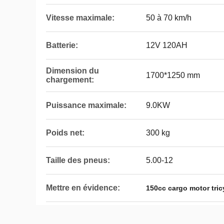
Vitesse maximale:
50 à 70 km/h
Batterie:
12V 120AH
Dimension du
1700*1250 mm
chargement:
Puissance maximale:
9.0KW
Poids net:
300 kg
Taille des pneus:
5.00-12
Mettre en évidence:
150cc cargo motor tric