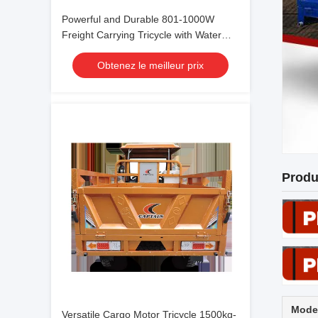
Powerful and Durable 801-1000W
Freight Carrying Tricycle with Water
Cooled Cooling Type
Obtenez le meilleur prix
Produ
Mode
Versatile Cargo Motor Tricycle 1500kg-