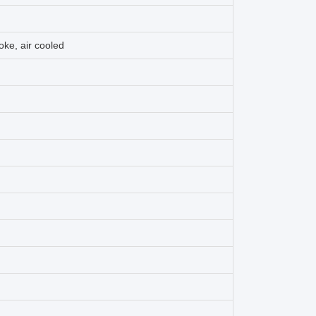
roke, air cooled