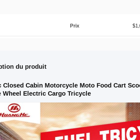
Prix
$1
ption du produit
 Closed Cabin Motorcycle Moto Food Cart Scoo
 Wheel Electric Cargo Tricycle