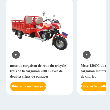
moto de cargaison de roue du tricycle
Moto 150CC de roue 
trois de la cargaison 200CC avec de
cargaison motorisée 
doubles sièges de passager
de chariot
Obtenez le meilleur prix
Obtenez le meilleur 