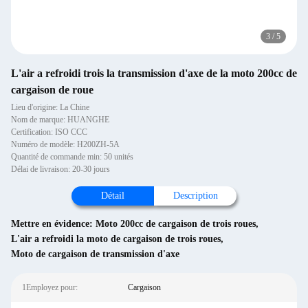
3
/
5
L'air a refroidi trois la transmission d'axe de la moto 200cc de
cargaison de roue
Lieu d'origine: La Chine
Nom de marque: HUANGHE
Certification: ISO CCC
Numéro de modèle: H200ZH-5A
Quantité de commande min: 50 unités
Délai de livraison: 20-30 jours
Détail
Description
Mettre en évidence:
Moto 200cc de cargaison de trois roues
,
L'air a refroidi la moto de cargaison de trois roues
,
Moto de cargaison de transmission d'axe
1Employez pour:
Cargaison