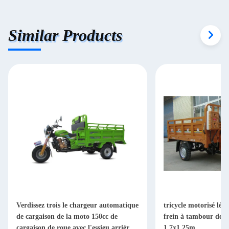
Similar Products
Verdissez trois le chargeur automatique
tricycle motorisé lég
de cargaison de la moto 150cc de
frein à tambour de c
cargaison de roue avec l'essieu arrière
1.7x1.25m