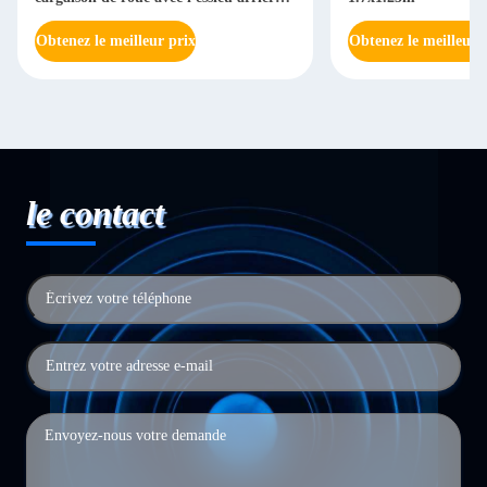
normal
Obtenez le meilleur prix
Obtenez le meilleur 
le contact