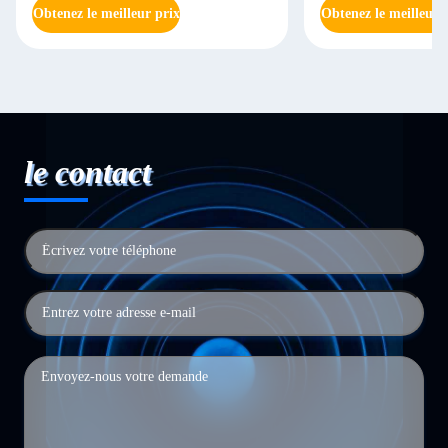
Obtenez le meilleur prix
Obtenez le meilleur 
le contact